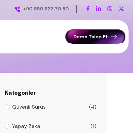
+90 850 622 70 80
Demo Talep Et
Ara
Kategoriler
Güvenli Sürüş
(4)
Yapay Zeka
(1)