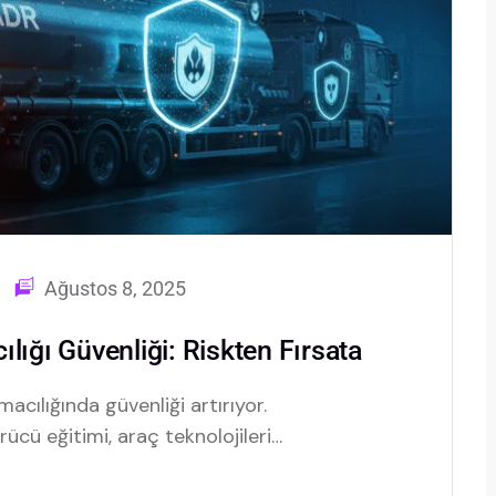
Ağustos 8, 2025
lığı Güvenliği: Riskten Fırsata
acılığında güvenliği artırıyor.
ücü eğitimi, araç teknolojileri