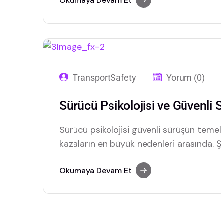
Okumaya Devam Et
TransportSafety
Yorum (0)
Sürücü Psikolojisi ve Güvenli 
Sürücü psikolojisi güvenli sürüşün temeli
kazaların en büyük nedenleri arasında. Ş
kültürünü nasıl geliştirebilir?
Okumaya Devam Et