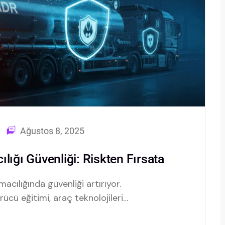
Ağustos 8, 2025
lığı Güvenliği: Riskten Fırsata
acılığında güvenliği artırıyor.
ücü eğitimi, araç teknolojileri