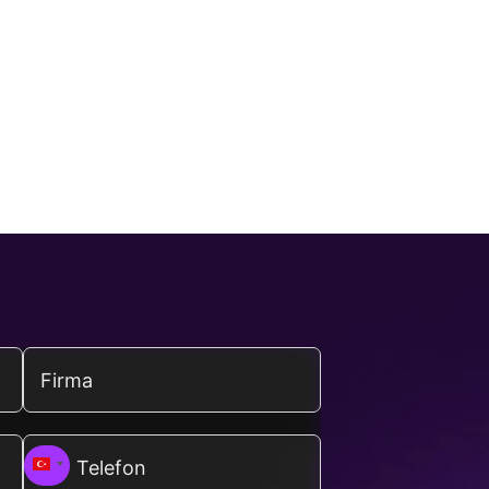
Turkey