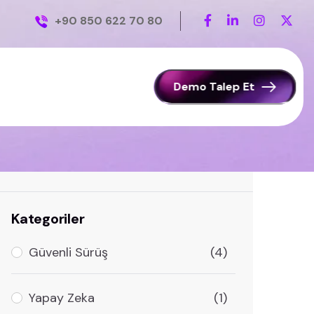
+90 850 622 70 80
Demo Talep Et
Ara
Kategoriler
Güvenli Sürüş
(4)
Yapay Zeka
(1)