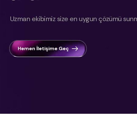
Uzman ekibimiz size en uygun çözümü sunma
Hemen İletişime Geç
Ke