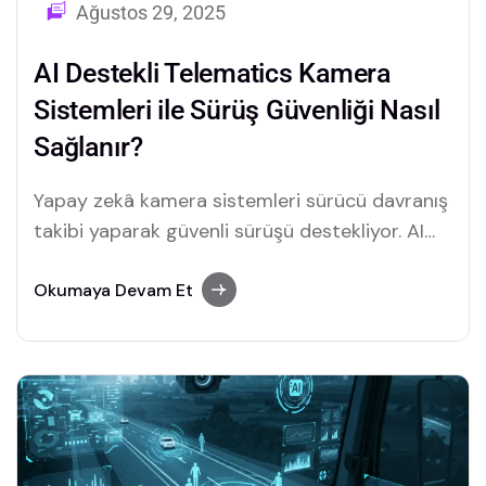
Ağustos 29, 2025
AI Destekli Telematics Kamera
Sistemleri ile Sürüş Güvenliği Nasıl
Sağlanır?
Yapay zekâ kamera sistemleri sürücü davranış
takibi yaparak güvenli sürüşü destekliyor. AI
teknolojisi ile kazaların önüne geçmek ve filo
yönetimini geliştirmek artık mümkün.
Okumaya Devam Et